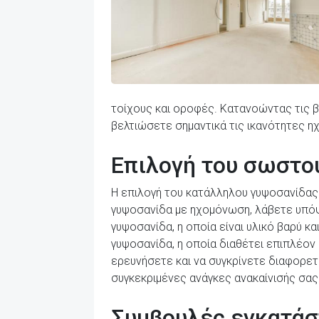
τοίχους και οροφές. Κατανοώντας τις 
βελτιώσετε σημαντικά τις ικανότητες η
Επιλογή του σωστο
Η επιλογή του κατάλληλου γυψοσανίδας 
γυψοσανίδα με ηχομόνωση, λάβετε υπόψη
γυψοσανίδα, η οποία είναι υλικό βαρύ κ
γυψοσανίδα, η οποία διαθέτει επιπλέον 
ερευνήσετε και να συγκρίνετε διαφορετ
συγκεκριμένες ανάγκες ανακαίνισής σας
Συμβουλές εγκατάσ