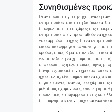
Συνηθισμένες προκ
Όταν πρόκειται για την ηχομόνωση των 
αντιμετωπίσετε κατά τη διαδικασία. Ωσ
διασφαλίσετε ότι ο χώρος σας παραμένε
αντιμέτωποι όταν προσπαθούν να ηχομο
να διαρρεύσει ο ήχος. Για να αντιμετω
ακουστικό σφραγιστικό για να γεμίσετε
κρούση, όπως βήματα ή κλείδωμα πορτώ
γυψοσανίδας ή να χρησιμοποιήσετε μαζί
από συσκευές ή εξωτερικές πηγές μπορ
δονήσεις, μπορείτε να χρησιμοποιήσετε
ήχου.Τέλος, είναι σημαντικό να έχετε υ
συγκεκριμένες ανάγκες του χώρου σας 
μεθόδους ηχομόνωσης, όπως η προσθήκ
προκλήσεις και εφαρμόσετε τις κατάλλ
δημιουργήσετε έναν ήσυχο και γαλήνιο 