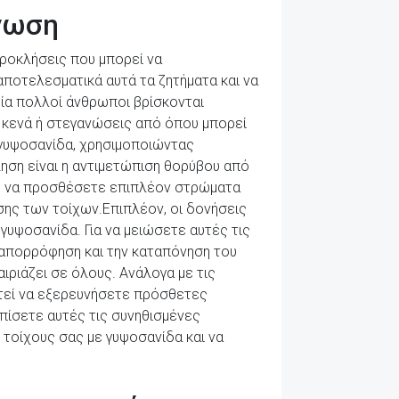
όνωση
προκλήσεις που μπορεί να
αποτελεσματικά αυτά τα ζητήματα και να
οία πολλοί άνθρωποι βρίσκονται
 κενά ή στεγανώσεις από όπου μπορεί
η γυψοσανίδα, χρησιμοποιώντας
ληση είναι η αντιμετώπιση θορύβου από
τε να προσθέσετε επιπλέον στρώματα
σης των τοίχων.Επιπλέον, οι δονήσεις
υψοσανίδα. Για να μειώσετε αυτές τις
 απορρόφηση και την καταπόνηση του
αιριάζει σε όλους. Ανάλογα με τις
στεί να εξερευνήσετε πρόσθετες
ίσετε αυτές τις συνηθισμένες
τοίχους σας με γυψοσανίδα και να