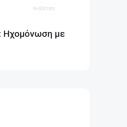
ς: Ηχομόνωση με