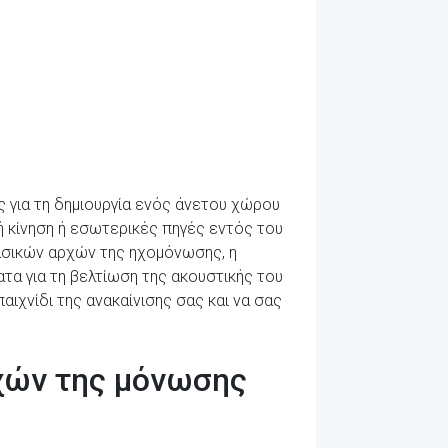
ς για τη δημιουργία ενός άνετου χώρου
ή κίνηση ή εσωτερικές πηγές εντός του
βασικών αρχών της ηχομόνωσης, η
τα για τη βελτίωση της ακουστικής του
ιχνίδι της ανακαίνισης σας και να σας
χών της μόνωσης