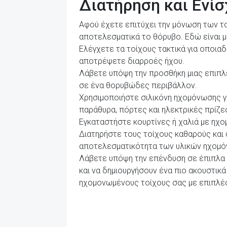
Διατήρηση και Ενί
Αφού έχετε επιτύχει την μόνωση των το
αποτελεσματικά το θόρυβο. Εδώ είναι μ
Ελέγχετε τα τοίχους τακτικά για οποια
αποτρέψετε διαρροές ήχου.
Λάβετε υπόψη την προσθήκη μιας επιπλ
σε ένα θορυβώδες περιβάλλον.
Χρησιμοποιήστε σιλικόνη ηχομόνωσης γ
παράθυρα, πόρτες και ηλεκτρικές πρίζε
Εγκαταστήστε κουρτίνες ή χαλιά με ηχ
Διατηρήστε τους τοίχους καθαρούς και
αποτελεσματικότητα των υλικών ηχομό
Λάβετε υπόψη την επένδυση σε έπιπλα
και να δημιουργήσουν ένα πιο ακουστι
ηχομονωμένους τοίχους σας με επιπλέο