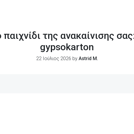
 παιχνίδι της ανακαίνισης σα
gypsokarton
22 Ιούλιος 2026 by
Astrid M.