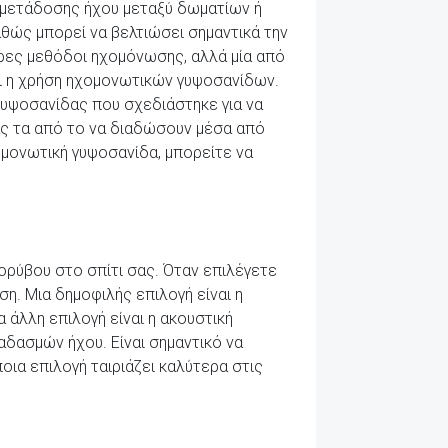
ς μετάδοσης ήχου μεταξύ δωματίων ή
καθώς μπορεί να βελτιώσει σημαντικά την
ρες μεθόδοι ηχομόνωσης, αλλά μία από
αι η χρήση ηχομονωτικών γυψοσανίδων.
 γυψοσανίδας που σχεδιάστηκε για να
άς τα από το να διαδώσουν μέσα από
μονωτική γυψοσανίδα, μπορείτε να
ορύβου στο σπίτι σας. Όταν επιλέγετε
η. Μια δημοφιλής επιλογή είναι η
 άλλη επιλογή είναι η ακουστική
αδασμών ήχου. Είναι σημαντικό να
ια επιλογή ταιριάζει καλύτερα στις