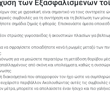
σχυση των Εξασφαλισμένων τ
ίχων σας με gypsekart, είναι σημαντικό να τους συντηρείτε
ερικές συμβουλές για τη συντήρηση και τη βελτίωση των μόν
δήποτε σημάδια ζημιάς ή φθοράς. Επισκευάστε άμεσα οποιεσδ
έον στρώσης γυψοσανίδας ή ακουστικών πλαισίων για βελτιωμ
ια να σφραγίσετε οποιαδήποτε κενά ή ρωγμές μεταξύ των πιν
ς.
ομόνωση για να μειώσετε περαιτέρω τη μετάδοση θορύβου μέσ
 απαλλαγμένους από σκόνη και υπολείμματα, καθώς η συσσώρε
νωσης.
 ή διακοσμητικά που απορροφούν τον ήχο ώστε να συμπληρώ
κά ευχάριστο περιβάλλον.Ακολουθώντας αυτές τις συμβουλές 
ν μέτρα, μπορείτε να απολαύσετε έναν ήσυχο και πιο γαλήνι