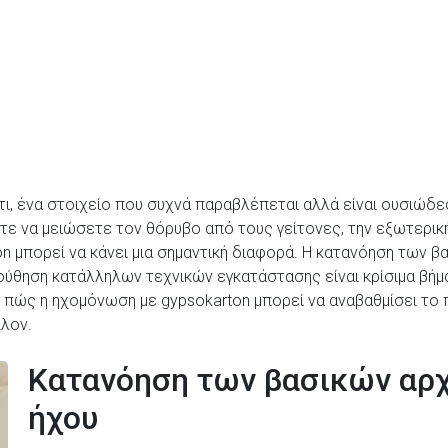
ίτι, ένα στοιχείο που συχνά παραβλέπεται αλλά είναι ουσιώδε
ετε να μειώσετε τον θόρυβο από τους γείτονες, την εξωτερικ
on μπορεί να κάνει μια σημαντική διαφορά. Η κατανόηση των 
ύθηση κατάλληλων τεχνικών εγκατάστασης είναι κρίσιμα βήμα
πώς η ηχομόνωση με gypsokarton μπορεί να αναβαθμίσει το πα
λλον.
Κατανόηση των βασικών αρ
ήχου