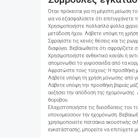
Όταν πρόκειται για τη μέγιστη μείωση τ
για να εξασφαλίσετε ότι επιτυγχάνετε τ
Χρησιμοποιήστε πολλαπλά φύλλα gypsos
μετάδοση ήχου. Λάβετε υπόψη τη χρήση
Σφραγίστε τις κενές θέσεις και τις ρω
διαφύγει. Βεβαιωθείτε ότι σφραγίζετε σ
Χρησιμοποιήστε ανθεκτικό κανάλι ή αντι
απομονωθεί το γυψοσανίδα από τα κορμ
Αφρατώστε τους τοίχους: Η προσθήκη 
Λάβετε υπόψη τη χρήση μόνωσης από γυ
Λάβετε υπόψη την προσθήκη βαριάς μάζα
αυξήσει την απόδοση της ηχομόνωσης. Α
θορύβου.
Ελαχιστοποιήστε τις διεισδύσεις του τ
υπονομεύσουν την ηχομόνωση. Βεβαιωθεί
χρησιμοποιείτε πατσάκια ακουστικής σ
εγκατάστασης, μπορείτε να επιτύχετε μ