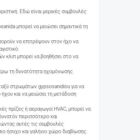
οριστική. Εδώ είναι μερικές συμβουλές
nida μπορεί να μειώσει σημαντικά τη
πορούν να επιτρέψουν στον ήχο να
αγιστικό.
ών κλιπ μπορεί να βοηθήσει στο να
έρω τη δυνατότητα ηχομόνωσης.
ταξύ στρωμάτων gypsosanidiou για να
 ήχου και να μειώσει τη μετάδοση
κές πρίζες ή αεραγωγοί HVAC, μπορεί να
 δυνατόν περισσότερο και
θώντας αυτές τις συμβουλές
ιο ήσυχο και γαλήνιο χώρο διαβίωσης.